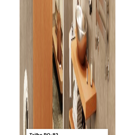
Trilho RO-82