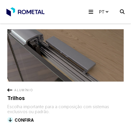
ALUMÍNIO
Trilhos
Escolha importante para a composição com sistemas
exclusivos ou padrão.
CONFIRA