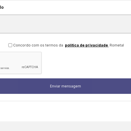
lo
Concordo com os termos da
política de privacidade
Rometal