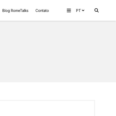
Blog RomeTalks
Contato