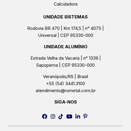
Calculadora
UNIDADE SISTEMAS
Rodovia BR 470 | Km 174,5 | n° 4075 |
Universal | CEP 95330-000
UNIDADE ALUMÍNIO
Estrada Velha da Vacaria | n° 1339 |
Sapopema | CEP 95330-000
Veranópolis/RS | Brasil
+55 (54) 3441.3100
atendimento@rometal.com.br
SIGA-NOS