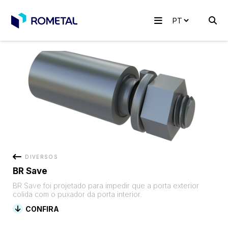
DIVERSOS
BR Save
BR Save foi projetado para impedir que a porta exterior
colida com o puxador da porta interior.
CONFIRA