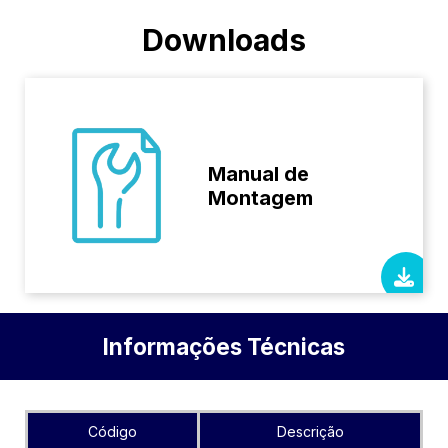
Downloads
Manual de
Montagem
Informações Técnicas
Código
Descrição