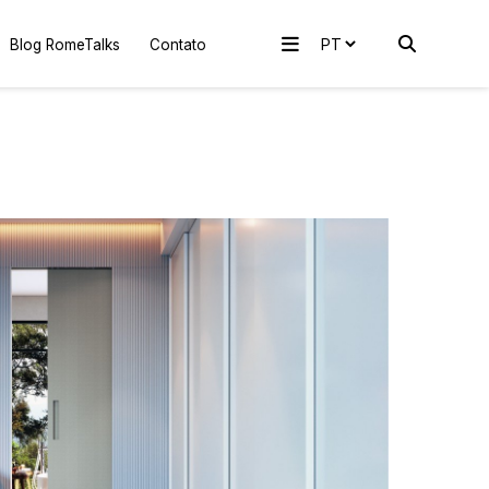
Blog RomeTalks
Contato