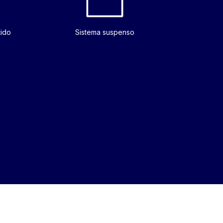
tido
Sistema suspenso