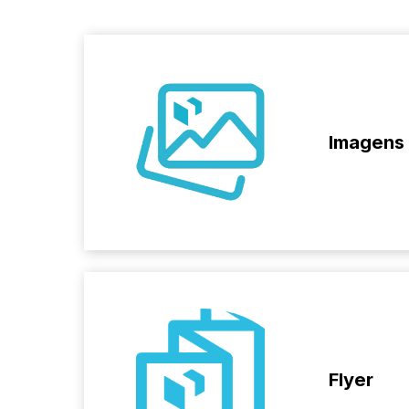
Imagens
Flyer