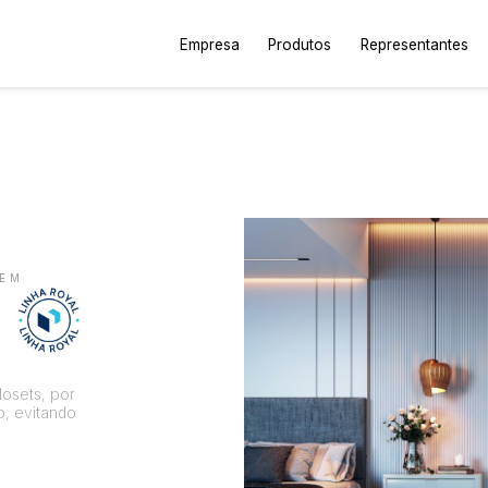
Empresa
Produtos
Representantes
GEM
losets, por
o, evitando